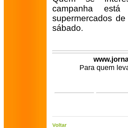
campanha está 
supermercados de 
sábado.
www.jorna
Para quem leva
Voltar