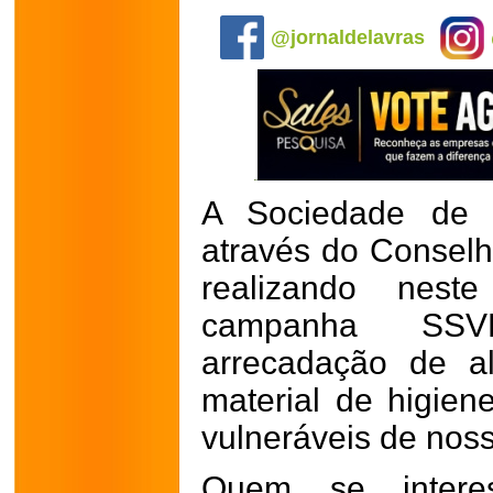
.
@jornaldelavras
A Sociedade de 
através do Conselh
realizando nes
campanha SS
arrecadação de al
material de higien
vulneráveis de noss
Quem se interes