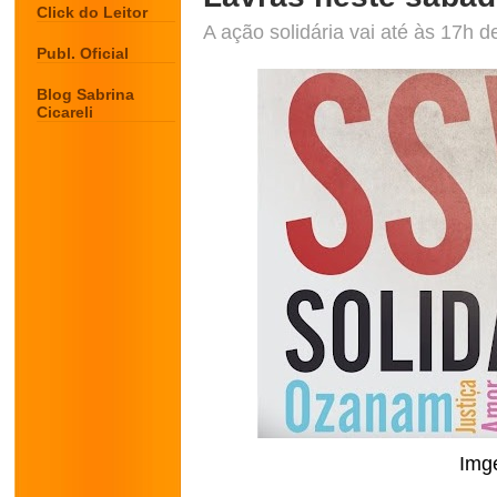
Click do Leitor
A ação solidária vai até às 17h 
Publ. Oficial
Blog Sabrina
Cicareli
Img