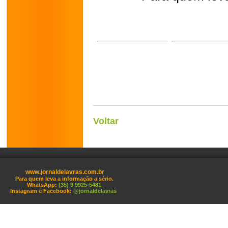
Voltar
www.jornaldelavras.com.br
Para quem leva a informação a sério.
WhatsApp:
(35) 9 9925-5481
Instagram e Facebook:
@jornaldelavras