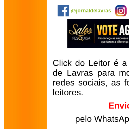
.
@jornaldelavras
Click do Leitor é a
de Lavras para mo
redes sociais, as 
leitores.
Envi
pelo WhatsA