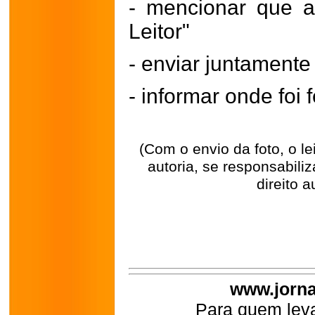
- mencionar que a
Leitor"
- enviar juntament
- informar onde foi f
(Com o envio da foto, o l
autoria, se responsabili
direito a
www.jorna
Para quem leva