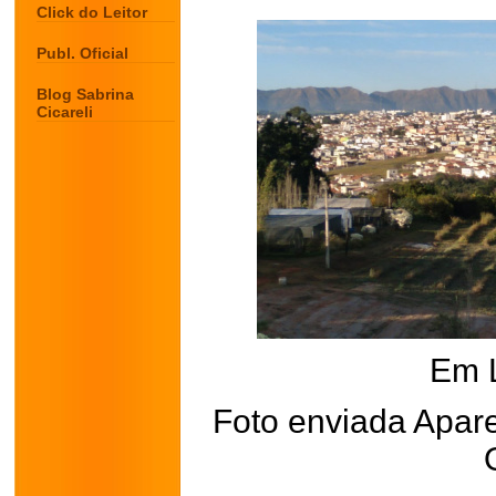
Click do Leitor
Publ. Oficial
Blog Sabrina
Cicareli
Em 
Foto enviada Apar