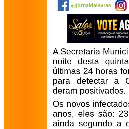
@jornaldelavras
A Secretaria Munic
noite desta quint
últimas 24 horas fo
para detectar a 
deram positivados.
Os novos infectado
anos, eles são: 2
ainda segundo a d