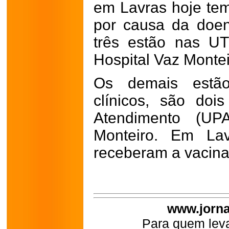
em Lavras hoje tem
por causa da doen
três estão nas U
Hospital Vaz Monte
Os demais estão
clínicos, são do
Atendimento (UP
Monteiro. Em La
receberam a vacina
www.jorna
Para quem leva