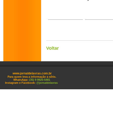
Voltar
www.jornaldelavras.com.br
Para quem leva a informação a sério.
WhatsApp:
(35) 9 9925-5481
Instagram e Facebook:
@jornaldelavras