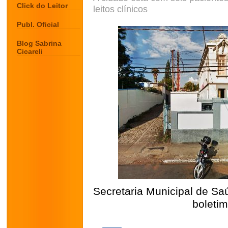
Click do Leitor
leitos clínicos
Publ. Oficial
Blog Sabrina
Cicareli
Secretaria Municipal de Sa
boletim
.