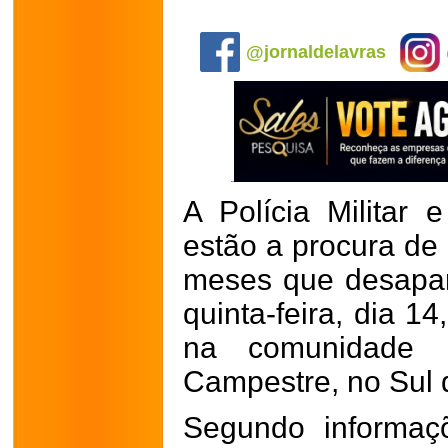
.
@jornaldelavras
A Polícia Militar
estão a procura de
meses que desapa
quinta-feira, dia 1
na comunidade 
Campestre, no Sul 
Segundo informaç