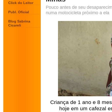
Click do Leitor
Pouco antes de seu desaparecim
Publ. Oficial
numa motocicleta próximo a ela
Blog Sabrina
Cicareli
Criança de 1 ano e 8 me
hoje em um cafezal e