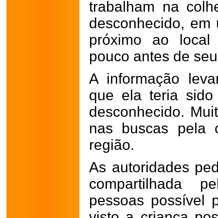
trabalham na col
desconhecido, em u
próximo ao local
pouco antes de seu
A informação leva
que ela teria sid
desconhecido. Muit
nas buscas pela 
região.
As autoridades ped
compartilhada 
pessoas possível 
visto a criança po