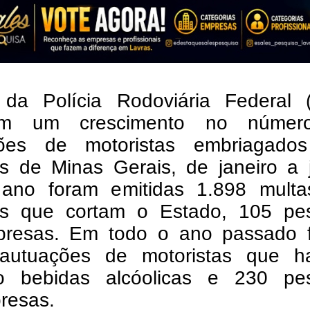
da Polícia Rodoviária Federal 
am um crescimento no númer
ões de motoristas embriagado
as de Minas Gerais, de janeiro a 
ano foram emitidas 1.898 mult
as que cortam o Estado, 105 pe
presas. Em todo o ano passado 
autuações de motoristas que h
do bebidas alcóolicas e 230 pe
resas.