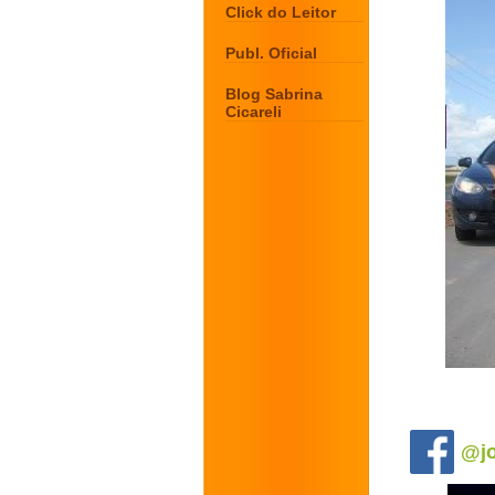
Click do Leitor
Publ. Oficial
Blog Sabrina
Cicareli
.
@jo