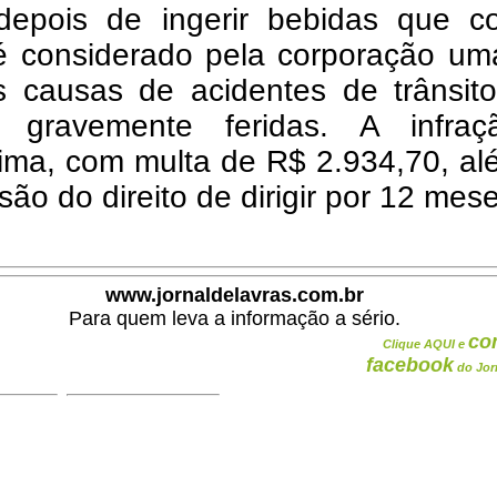
r depois de ingerir bebidas que c
 é considerado pela corporação um
s causas de acidentes de trânsit
s gravemente feridas. A infra
sima, com multa de R$ 2.934,70, a
ão do direito de dirigir por 12 mese
www.jornaldelavras.com.br
Para quem leva a informação a sério.
co
Clique AQUI e
facebook
do Jor