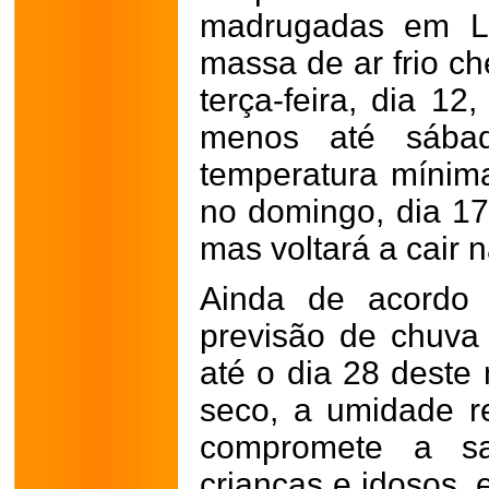
madrugadas em La
massa de ar frio c
terça-feira, dia 1
menos até sába
temperatura mínim
no domingo, dia 17
mas voltará a cair n
Ainda de acordo
previsão de chuva
até o dia 28 dest
seco, a umidade r
compromete a sa
crianças e idosos, 