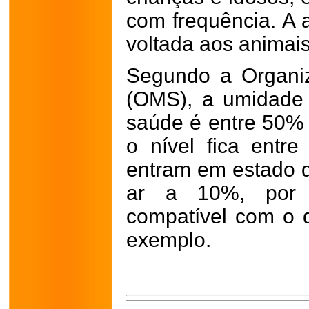
com frequência. A
voltada aos animais
Segundo a Organi
(OMS), a umidade r
saúde é entre 50%
o nível fica ent
entram em estado 
ar a 10%, por 
compatível com o 
exemplo.