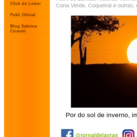
Click do Leitor
Cana Verde, Coqueiral e outras, e
Publ. Oficial
Blog Sabrina
Cicareli
Por do sol de inverno, 
.
@jornaldelavras