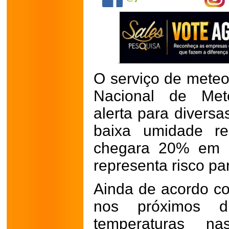
O serviço de meteor
Nacional de Mete
alerta para diversa
baixa umidade re
chegara 20% em a
representa risco pa
Ainda de acordo co
nos próximos d
temperaturas n