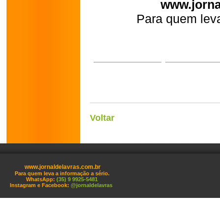
www.jorna
Para quem leva
Voltar
www.jornaldelavras.com.br
Para quem leva a informação a sério.
WhatsApp:
(35) 9 9925-5481
Instagram e Facebook:
@jornaldelavras