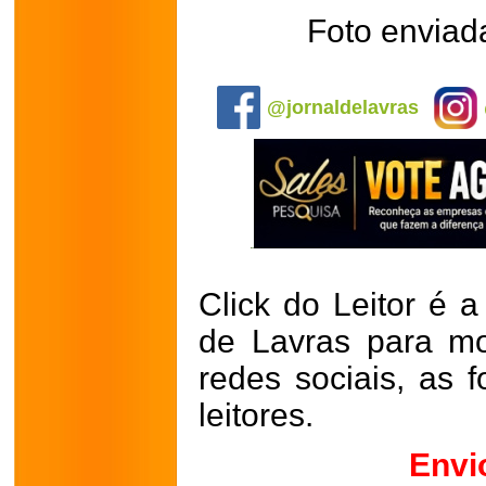
Foto enviad
.
@jornaldelavras
Click do Leitor é a
de Lavras para mo
redes sociais, as 
leitores.
Envi