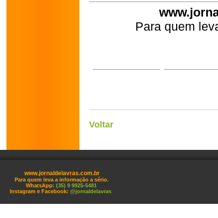
www.jorna
Para quem leva
Voltar
www.jornaldelavras.com.br
Para quem leva a informação a sério.
WhatsApp:
(35) 9 9925-5481
Instagram e Facebook:
@jornaldelavras