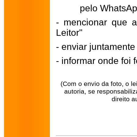
pelo WhatsA
- mencionar que a
Leitor"
- enviar juntament
- informar onde foi f
(Com o envio da foto, o l
autoria, se responsabili
direito a