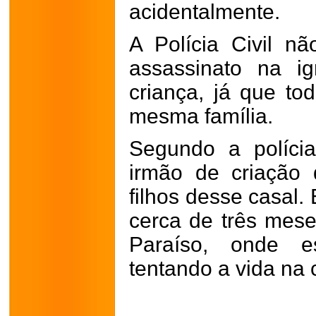
acidentalmente.
A Polícia Civil n
assassinato na i
criança, já que to
mesma família.
Segundo a políci
irmão de criação 
filhos desse casal.
cerca de três mes
Paraíso, onde e
tentando a vida na 