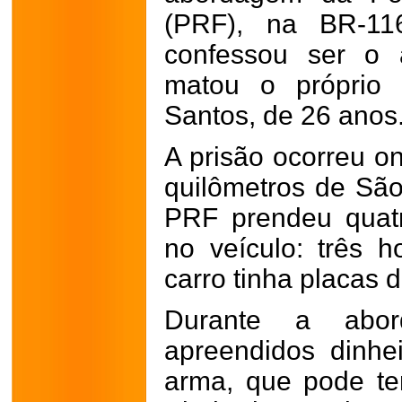
(PRF), na BR-116
confessou ser o 
matou o próprio 
Santos, de 26 anos
A prisão ocorreu o
quilômetros de São
PRF prendeu quat
no veículo: três
carro tinha placas 
Durante a abord
apreendidos dinh
arma, que pode ter