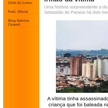
Click do Leitor
Uma história surpreendente a d
Publ. Oficial
Sebastião do Paraiso há dois m
Blog Sabrina
Cicareli
A vítima tinha assassinad
criança que foi baleada