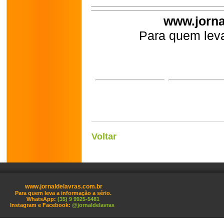
www.jorna
Para quem leva
Voltar
www.jornaldelavras.com.br
Para quem leva a informação a sério.
WhatsApp:
(35) 9 9925-5481
Instagram e Facebook:
@jornaldelavras