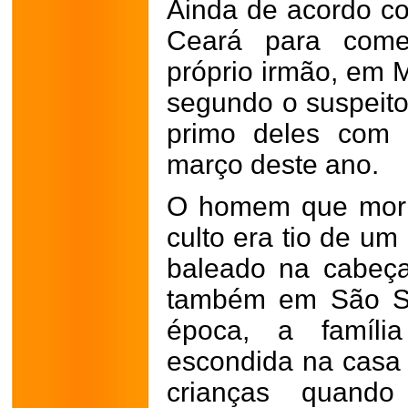
Ainda de acordo co
Ceará para comet
próprio irmão, em M
segundo o suspeito
primo deles com 
março deste ano.
O homem que morr
culto era tio de um
bal
eado na cabeça
também em São Se
época, a famíl
escondida na casa 
crianças quando