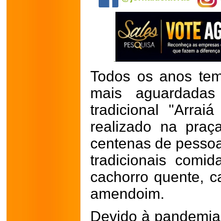
Todos os anos tem
mais aguardadas
tradicional "Arra
realizado na praç
centenas de pessoa
tradicionais comid
cachorro quente, c
amendoim.
Devido à pandemia