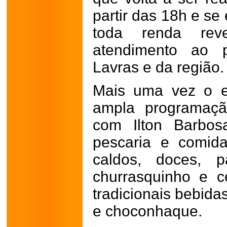
partir das 18h e se
toda renda rev
atendimento ao 
Lavras e da região.
Mais uma vez o e
ampla programaçã
com Ilton Barbo
pescaria e comida
caldos, doces, p
churrasquinho e c
tradicionais bebid
e choconhaque.