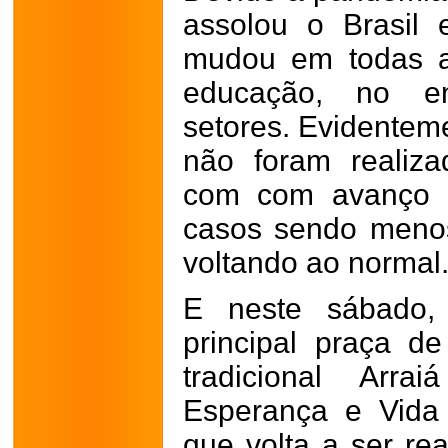
assolou o Brasil
mudou em todas a
educação, no en
setores. Evidenteme
não foram realiz
com com avanço 
casos sendo menos
voltando ao normal
E neste sábado,
principal praça d
tradicional Arra
Esperança e Vida 
que volta a ser re