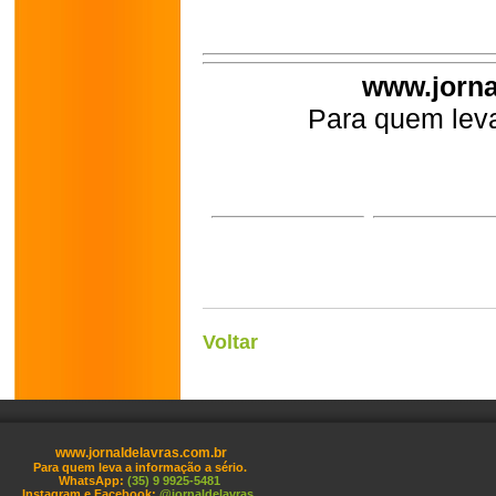
www.jorna
Para quem leva
Voltar
www.jornaldelavras.com.br
Para quem leva a informação a sério.
WhatsApp:
(35) 9 9925-5481
Instagram e Facebook:
@jornaldelavras