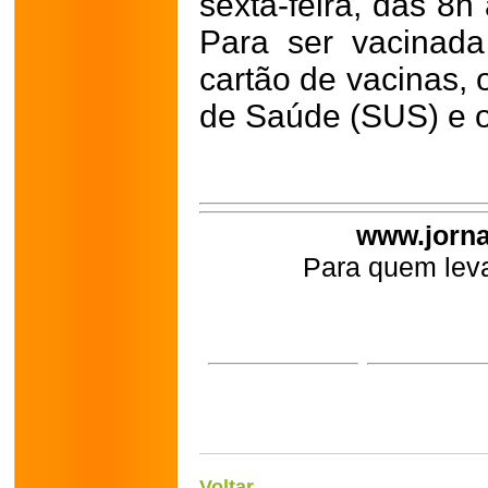
sexta-feira, das 8h
Para ser vacinad
cartão de vacinas, 
de Saúde (SUS) e 
www.jorna
Para quem leva
Voltar