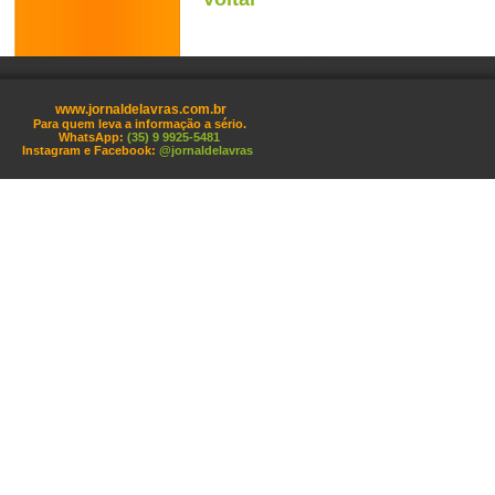
www.jornaldelavras.com.br
Para quem leva a informação a sério.
WhatsApp:
(35) 9 9925-5481
Instagram e Facebook:
@jornaldelavras