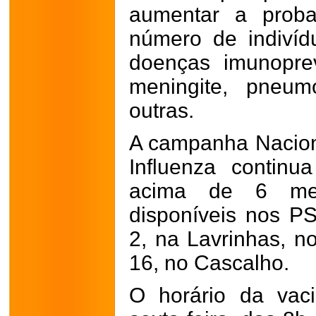
aumentar a proba
número de indivíd
doenças imunopre
meningite, pneum
outras.
A campanha Nacion
Influenza contin
acima de 6 me
disponíveis nos P
2, na Lavrinhas, n
16, no Cascalho.
O horário da vac