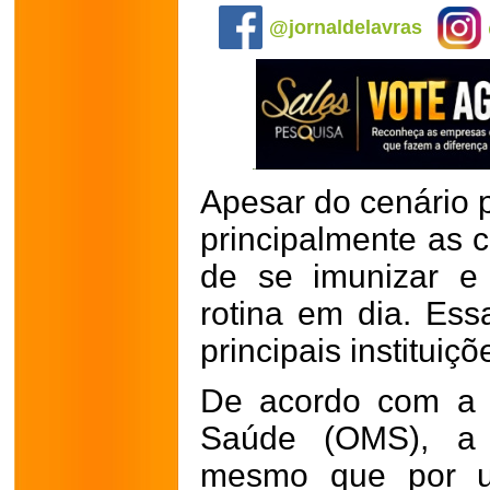
@jornaldelavras
Apesar do cenário 
principalmente as c
de se imunizar e
rotina em dia. Es
principais institui
De acordo com a 
Saúde (OMS), a i
mesmo que por u