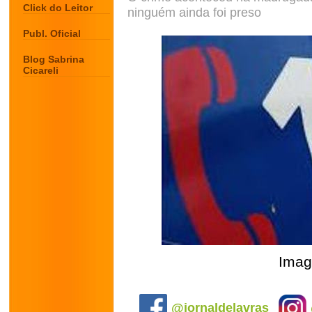
Click do Leitor
ninguém ainda foi preso
Publ. Oficial
Blog Sabrina
Cicareli
Imag
.
@jornaldelavras