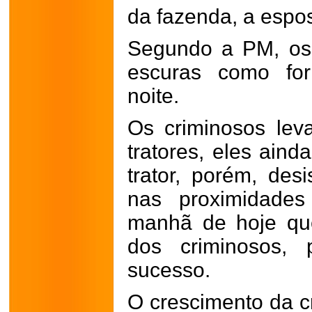
da fazenda, a espos
Segundo a PM, os
escuras como fo
noite.
Os criminosos lev
tratores, eles aind
trator, porém, de
nas proximidade
manhã de hoje qu
dos criminosos,
sucesso.
O crescimento da cr