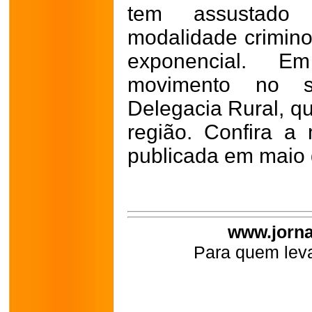
tem assustado 
modalidade crimino
exponencial. 
movimento no s
Delegacia Rural, q
região. Confira a
publicada em maio 
www.jorna
Para quem leva