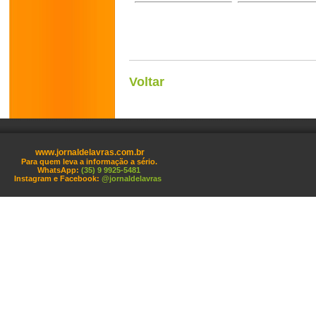
Voltar
www.jornaldelavras.com.br
Para quem leva a informação a sério.
WhatsApp:
(35) 9 9925-5481
Instagram e Facebook:
@jornaldelavras