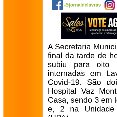
@jornaldelavras
A Secretaria Munic
final da tarde de ho
subiu para oito
internadas em La
Covid-19. São doi
Hospital Vaz Mon
Casa, sendo 3 em le
e, 2 na Unidade 