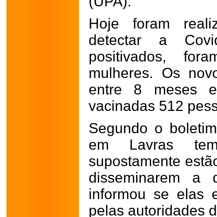
(UPA).
Hoje foram reali
detectar a Cov
positivados, f
mulheres. Os nov
entre 8 meses e
vacinadas 512 pess
Segundo o boletim
em Lavras te
supostamente estã
disseminarem a 
informou se elas 
pelas autoridades 