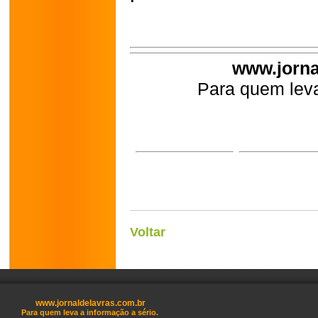
www.jorna
Para quem leva
Voltar
www.jornaldelavras.com.br
Para quem leva a informação a sério.