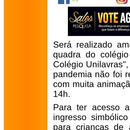
Será realizado am
quadra do colégio 
Colégio Unilavras",
pandemia não foi r
com muita animação
14h.
Para ter acesso 
ingresso simbólic
para crianças de