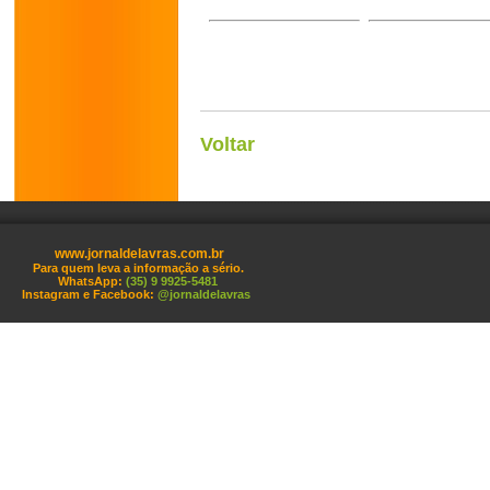
Voltar
www.jornaldelavras.com.br
Para quem leva a informação a sério.
WhatsApp:
(35) 9 9925-5481
Instagram e Facebook:
@jornaldelavras