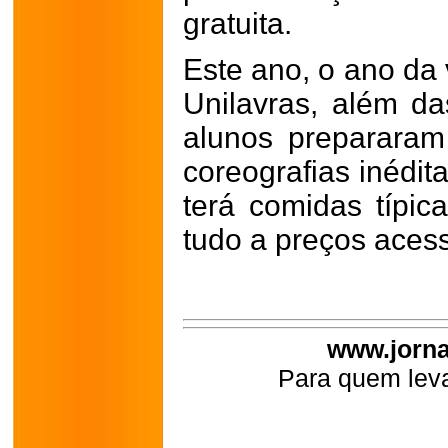
gratuita.
Este ano, o ano da 
Unilavras, além da
alunos preparara
coreografias inédit
terá comidas típic
tudo a preços acess
www.jorna
Para quem leva