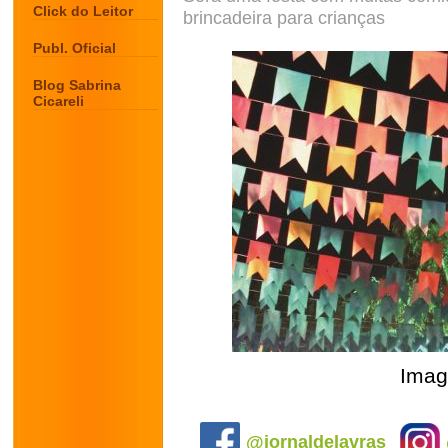
Click do Leitor
brincadeira para crianças
Publ. Oficial
Blog Sabrina
Cicareli
Imag
.
@jornaldelavras