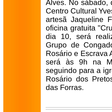
Alves. No sábado, 
Centro Cultural Yve
artesã Jaqueline F
oficina gratuita "C
dia 10, será real
Grupo de Congad
Rosário e Escrava 
será às 9h na Ma
seguindo para a ig
Rosário dos Preto
das Forras.