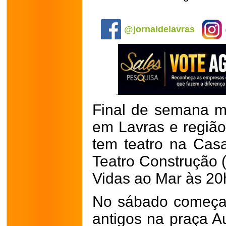
.
@jornaldelavras
Final de semana 
em Lavras e região.
tem teatro na Cas
Teatro Construção 
Vidas ao Mar às 20
No sábado começa 
antigos na praça Au