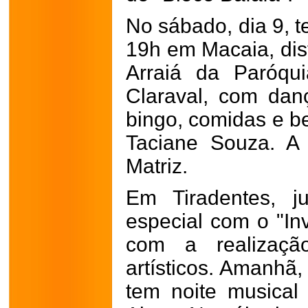
No sábado, dia 9, te
19h em Macaia, dis
Arraiá da Paróqu
Claraval, com dan
bingo, comidas e b
Taciane Souza. A
Matriz.
Em Tiradentes, 
especial com o "Inv
com a realizaçã
artísticos. Amanhã, 
tem noite musical