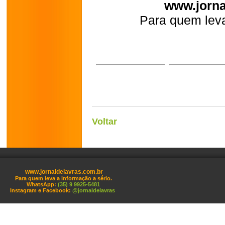
www.jorna
Para quem leva
Voltar
www.jornaldelavras.com.br
Para quem leva a informação a sério.
WhatsApp:
(35) 9 9925-5481
Instagram e Facebook:
@jornaldelavras