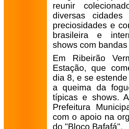
reunir colecion
diversas cidades
preciosidades e con
brasileira e int
shows com bandas 
Em Ribeirão Ver
Estação, que come
dia 8, e se estende
a queima da fogu
típicas e shows. 
Prefeitura Munici
com o apoio na org
do "Bloco Bafafá".