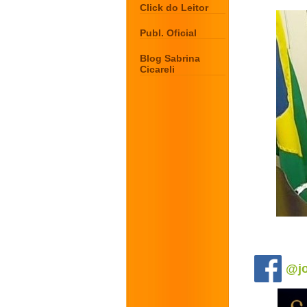
Click do Leitor
Publ. Oficial
Blog Sabrina
Cicareli
.
@jo