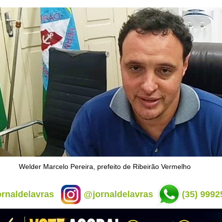
Welder Marcelo Pereira, prefeito de Ribeirão Vermelho
rnaldelavras
@jornaldelavras
(35) 9992