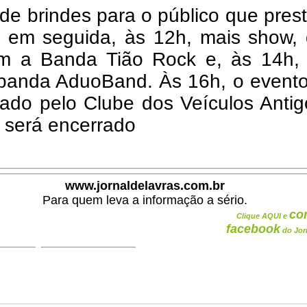
 de brindes para o público que prest
, em seguida, às 12h, mais show, 
m a Banda Tião Rock e, às 14h,
banda AduoBand. Às 16h, o evento
zado pelo Clube dos Veículos Anti
 será encerrado
www.jornaldelavras.com.br
Para quem leva a informação a sério.
co
Clique AQUI e
facebook
do Jor