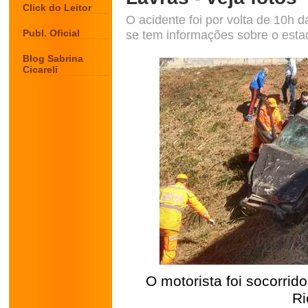
Click do Leitor
O acidente foi por volta de 10h d
Publ. Oficial
se tem informações sobre o esta
Blog Sabrina
Cicareli
O motorista foi socorri
Ri