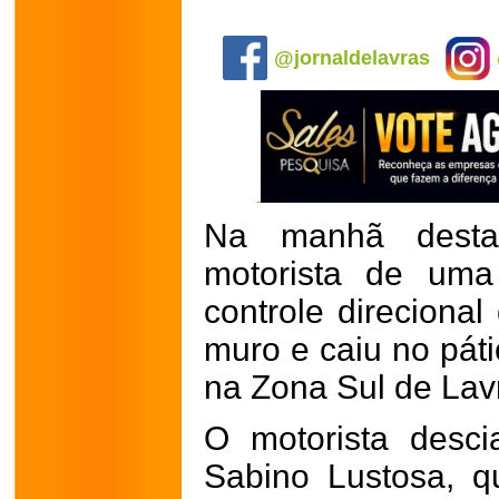
.
@jornaldelavras
Na manhã desta 
motorista de uma
controle direciona
muro e caiu no páti
na Zona Sul de Lav
O motorista desc
Sabino Lustosa, q