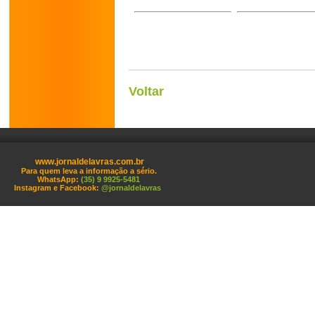
Voltar
www.jornaldelavras.com.br
Para quem leva a informação a sério.
WhatsApp:
(35) 9 9925-5481
Instagram e Facebook:
@jornaldelavras