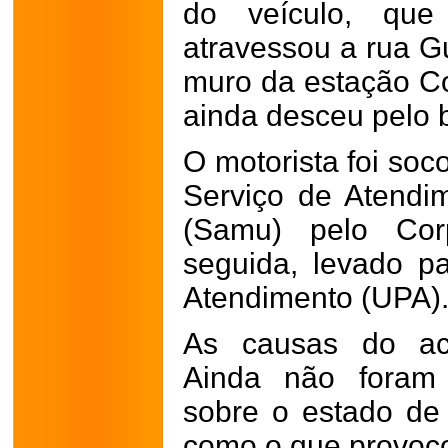
do veículo, que 
atravessou a rua G
muro da estação Co
ainda desceu pelo 
O motorista foi soc
Serviço de Atendi
(Samu) pelo Co
seguida, levado p
Atendimento (UPA)
As causas do aci
Ainda não foram 
sobre o estado de
como o que provoco