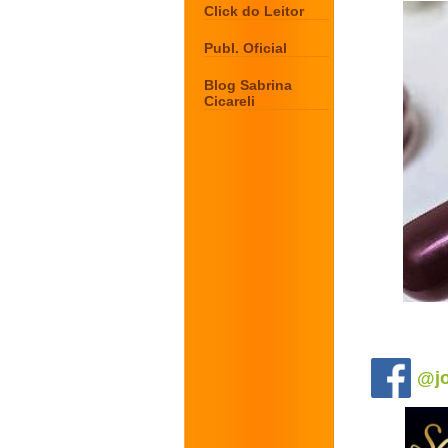
Click do Leitor
Publ. Oficial
Blog Sabrina
Cicareli
.
@jo