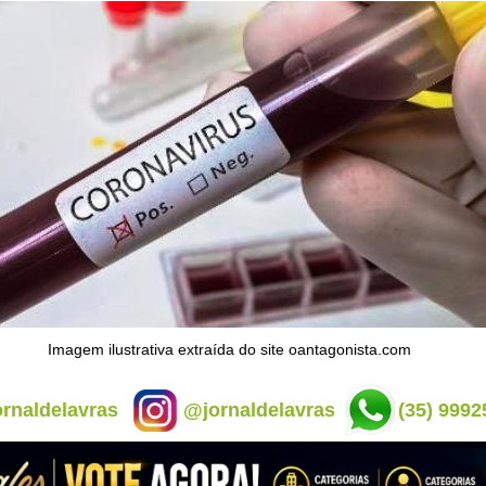
Imagem ilustrativa extraída do site oantagonista.com
rnaldelavras
@jornaldelavras
(35) 9992