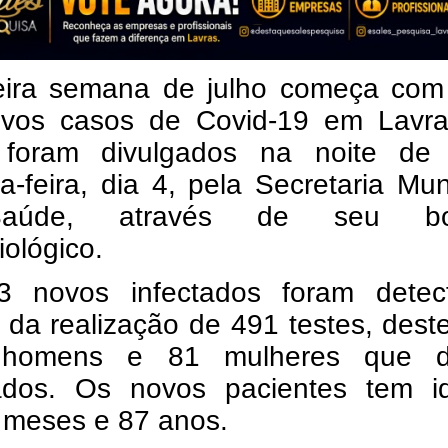
eira semana de julho começa com
vos casos de Covid-19 em Lavra
foram divulgados na noite de 
-feira, dia 4, pela Secretaria Mun
aúde, através de seu bol
ológico.
 novos infectados foram detec
 da realização de 491 testes, dest
 homens e 81 mulheres que 
vados. Os novos pacientes tem i
 meses e 87 anos.