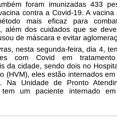
ambém foram imunizadas 433 pe
acina contra a Covid-19. A vacina
étodo mais eficaz para comba
, além dos cuidados que se deve
usou de máscara e evitar aglomera
as, nesta segunda-feira, dia 4, te
ntes com Covid em tratament
is da cidade, sendo dois no Hospit
o (HVM), eles estão internados em 
os. Na Unidade de Pronto Atendi
 tem um paciente internado em 