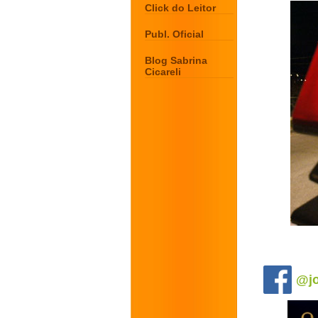
Click do Leitor
Publ. Oficial
Blog Sabrina
Cicareli
.
@jo