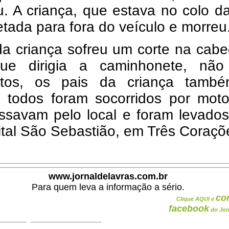
. A criança, que estava no colo d
jetada para fora do veículo e morreu
da criança sofreu um corte na cab
ue dirigia a caminhonete, não
ntos, os pais da criança tamb
, todos foram socorridos por moto
ssavam pelo local e foram levados
tal São Sebastião, em Três Coraçõ
www.jornaldelavras.com.br
Para quem leva a informação a sério.
co
Clique AQUI e
facebook
do Jor