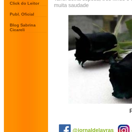
Click do Leitor
muita saudade
Publ. Oficial
Blog Sabrina
Cicareli
.
@jornaldelavras