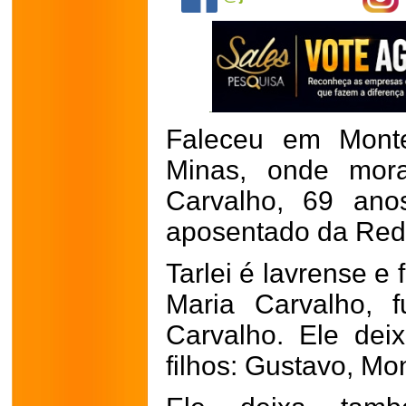
Faleceu em Monte
Minas, onde mora
Carvalho, 69 anos
aposentado da Rede
Tarlei é lavrense e 
Maria Carvalho, 
Carvalho. Ele dei
filhos: Gustavo, Mo