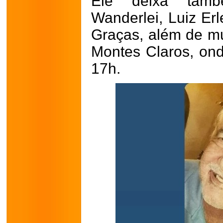
Ele deixa tamb
Wanderlei, Luiz Erl
Graças, além de m
Montes Claros, ond
17h.