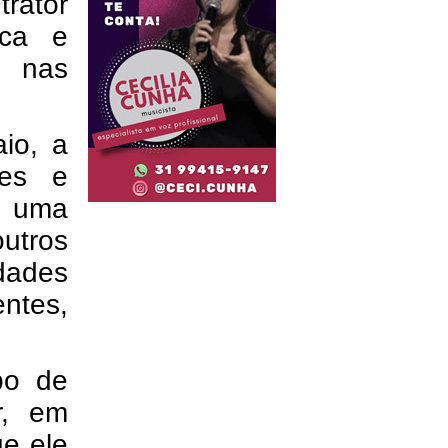
rator
ica e
 nas
io, a
res e
, uma
outros
dades
ntes,
po de
r, em
ue ele