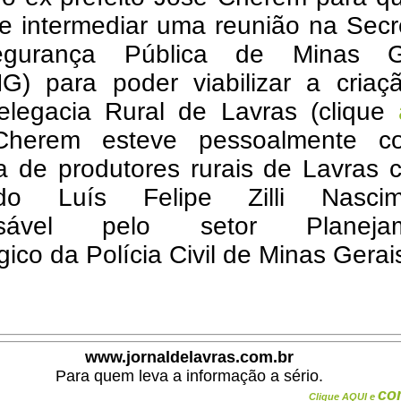
e intermediar uma reunião na Secr
gurança Pública de Minas G
G) para poder viabilizar a criaç
legacia Rural de Lavras (clique
Cherem esteve pessoalmente 
va de produtores rurais de Lavras
ado Luís Felipe Zilli Nascim
nsável pelo setor Planejam
gico da Polícia Civil de Minas Gerai
www.jornaldelavras.com.br
Para quem leva a informação a sério.
co
Clique AQUI e