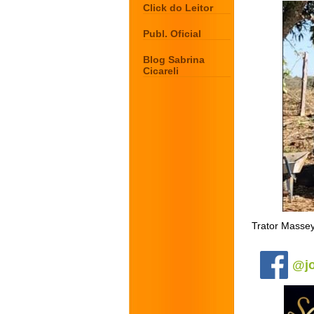
Click do Leitor
Publ. Oficial
Blog Sabrina
Cicareli
Trator Massey
.
@jo