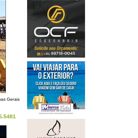
nas Gerais
5.5481