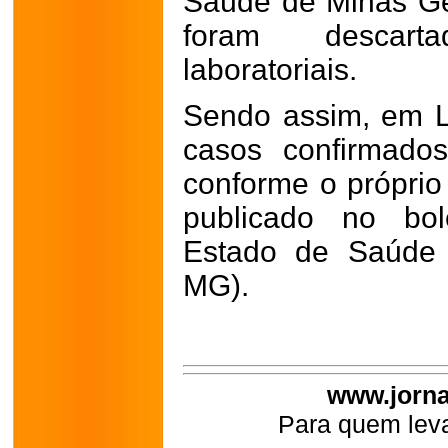
Saúde de Minas Ger
foram descar
laboratoriais.
Sendo assim, em L
casos confirmado
conforme o próprio
publicado no bol
Estado de Saúde 
MG).
www.jorna
Para quem leva