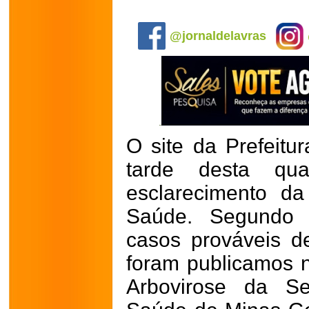
.
@jornaldelavras
O site da Prefeitu
tarde desta qua
esclarecimento da
Saúde. Segundo 
casos prováveis d
foram publicamos n
Arbovirose da Se