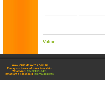
Voltar
www.jornaldelavras.com.br
Para quem leva a informação a sério.
WhatsApp:
(35) 9 9925-5481
Instagram e Facebook:
@jornaldelavras