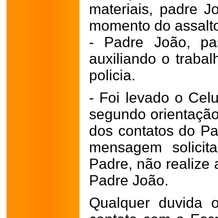
materiais, padre 
momento do assalt
- Padre João, p
auxiliando o traba
policia.
- Foi levado o Cel
segundo orientação
dos contatos do P
mensagem solici
Padre, não realize 
Padre João.
Qualquer duvida 