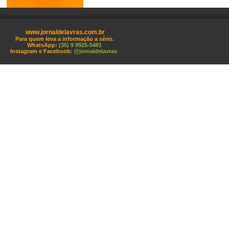
www.jornaldelavras.com.br
Para quem leva a informação a sério.
WhatsApp:
(35) 9 9925-5481
Instagram e Facebook:
@jornaldelavras