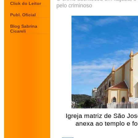
Click do Leitor
pelo criminoso
Publ. Oficial
Blog Sabrina
Cicareli
Igreja matriz de São Jos
anexa ao templo e fo
.