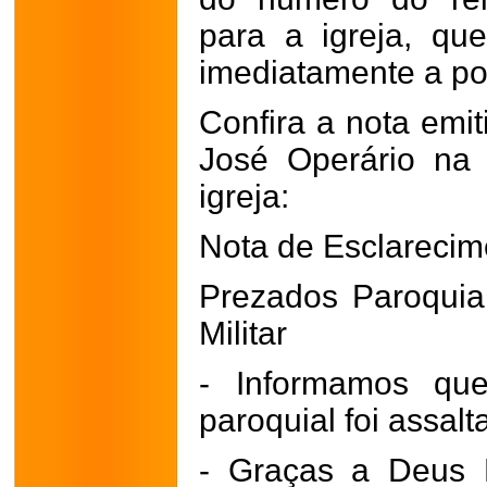
para a igreja, q
imediatamente a pol
Confira a nota emi
José Operário na
igreja:
Nota de Esclarecim
Prezados Paroquia
Militar
- Informamos qu
paroquial foi assalt
- Graças a Deus 