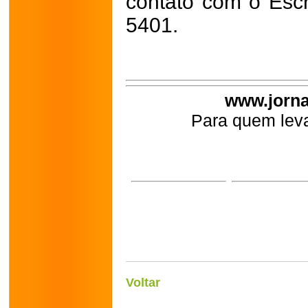
contato com o Escr
5401.
www.jorna
Para quem leva
Voltar