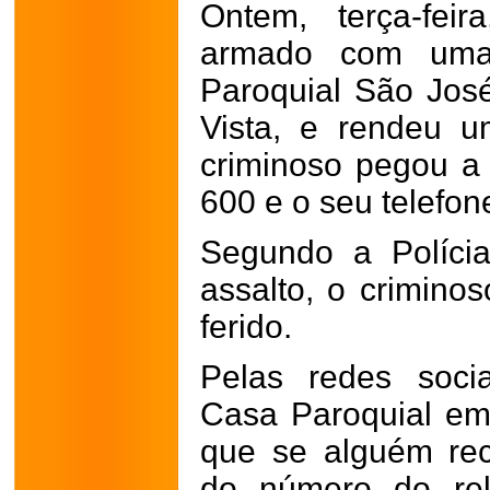
Ontem, terça-fe
armado com uma
Paroquial São José
Vista, e rendeu 
criminoso pegou a
600 e o seu telefone
Segundo a Polícia
assalto, o criminos
ferido.
Pelas redes soci
Casa Paroquial em
que se alguém re
do número do rel