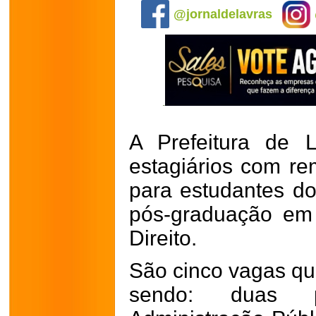
@jornaldelavras
A Prefeitura de 
estagiários com r
para estudantes d
pós-graduação em 
Direito.
São cinco vagas qu
sendo: duas p