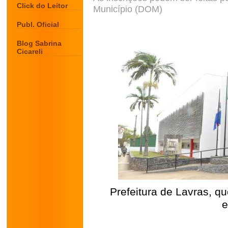
Click do Leitor
Município (DOM)
Publ. Oficial
Blog Sabrina
Cicareli
Prefeitura de Lavras, q
e
.