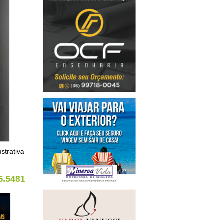
strativa
5.5481