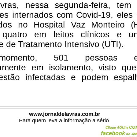
ras, nessa segunda-feira, tem 
tes internados com Covid-19, eles
ados no Hospital Vaz Monteiro (
quatro em leitos clínicos e 
 de Tratamento Intensivo (UTI).
omento, 501 pessoas es
amente em isolamento, visto que
estão infectadas e podem espal
www.jornaldelavras.com.br
Para quem leva a informação a sério.
co
Clique AQUI e
facebook
do Jor