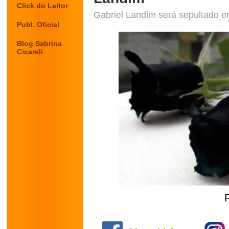
Click do Leitor
Gabriel Landim será sepultado e
Publ. Oficial
Blog Sabrina
Cicareli
.