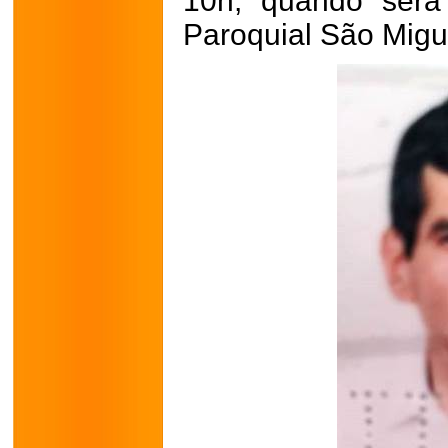
10h, quando será
Paroquial São Migu