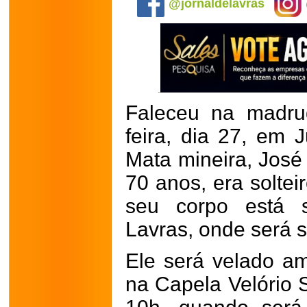
@jornaldelavras
Faleceu na madru
feira, dia 27, em 
Mata mineira, José 
70 anos, era soltei
seu corpo está s
Lavras, onde será s
Ele será velado ama
na Capela Velório 