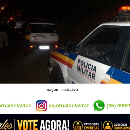
Imagem ilustrativa
rnaldelavras
@jornaldelavras
(35) 9992