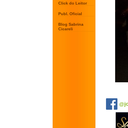
Click do Leitor
Publ. Oficial
Blog Sabrina
Cicareli
.
@jo