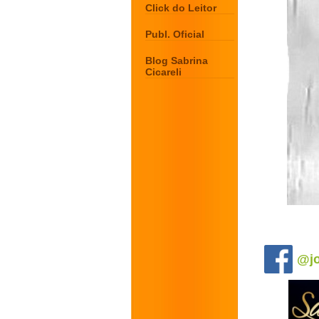
Click do Leitor
Publ. Oficial
Blog Sabrina
Cicareli
.
@jo