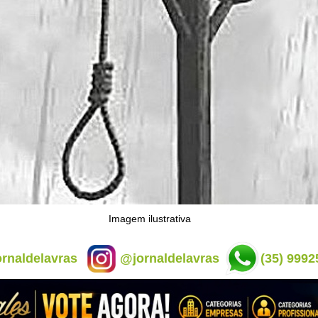
Imagem ilustrativa
rnaldelavras
@jornaldelavras
(35) 9992