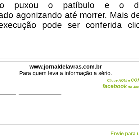
sco puxou o patíbulo e o d
ado agonizando até morrer. Mais d
execução pode ser conferida cli
www.jornaldelavras.com.br
Para quem leva a informação a sério.
co
Clique AQUI e
facebook
do Jor
Envie para