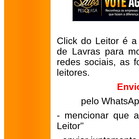
Click do Leitor é a
de Lavras para mo
redes sociais, as 
leitores.
Envi
pelo WhatsA
- mencionar que a
Leitor"