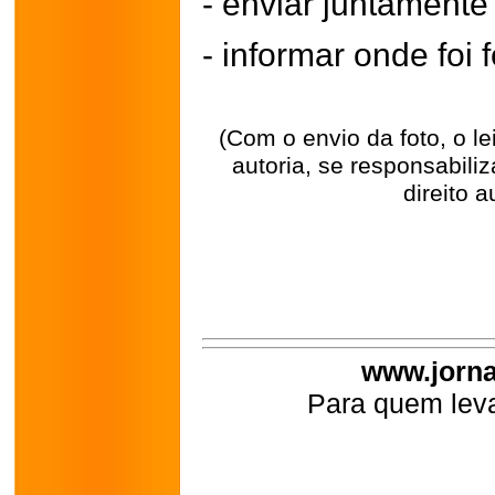
- enviar juntament
- informar onde foi f
(Com o envio da foto, o l
autoria, se responsabili
direito a
www.jorna
Para quem leva