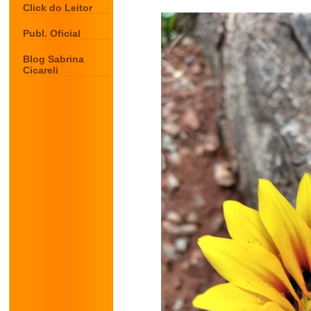
Click do Leitor
Publ. Oficial
Blog Sabrina
Cicareli