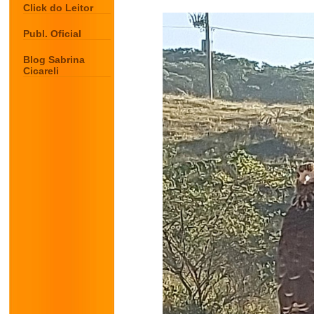
Click do Leitor
Publ. Oficial
Blog Sabrina
Cicareli