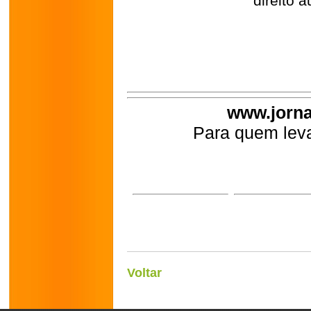
direito a
www.jorna
Para quem leva
Voltar