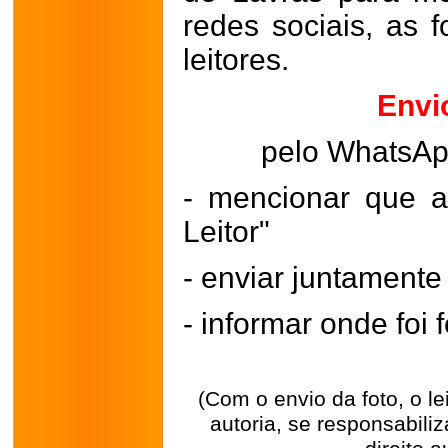
redes sociais, as 
leitores.
Envi
pelo WhatsA
- mencionar que a
Leitor"
- enviar juntament
- informar onde foi f
(Com o envio da foto, o l
autoria, se responsabili