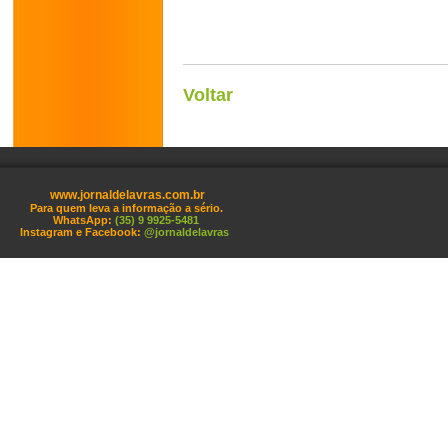
Voltar
www.jornaldelavras.com.br
Para quem leva a informação a sério.
WhatsApp:
(35) 9 9925-5481
Instagram e Facebook:
@jornaldelavras