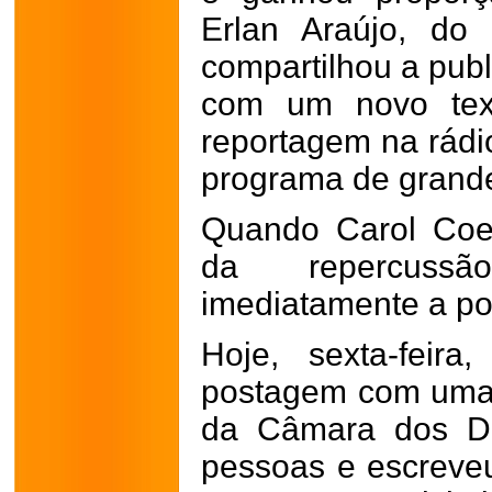
Erlan Araújo, do
compartilhou a pub
com um novo tex
reportagem na rádi
programa de grande
Quando Carol Coe
da repercussã
imediatamente a p
Hoje, sexta-feir
postagem com uma 
da Câmara dos De
pessoas e escreve