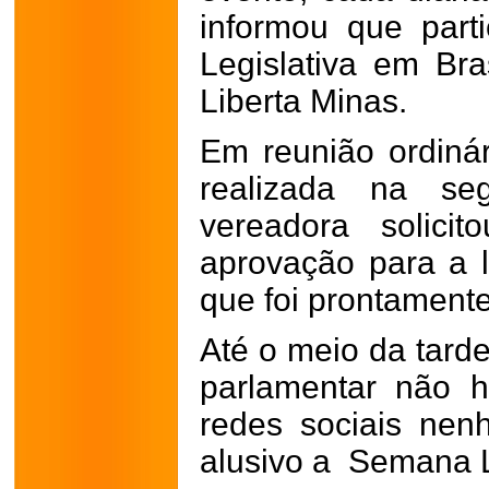
informou que par
Legislativa em Bra
Liberta Minas.
Em reunião ordiná
realizada na seg
vereadora solici
aprovação para a l
que foi prontament
Até o meio da tarde
parlamentar não 
redes sociais nen
alusivo a Semana L