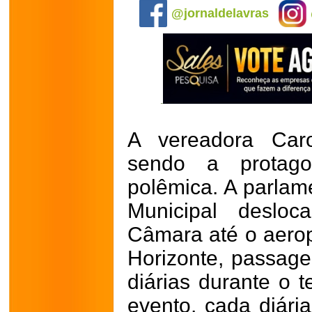
@jornaldelavras
A vereadora Caro
sendo a protag
polêmica. A parlam
Municipal deslo
Câmara até o aerop
Horizonte, passage
diárias durante o
evento, cada diári