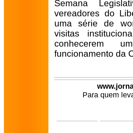
Semana Legislat
vereadores do Libe
uma série de wor
visitas instituci
conhecerem 
funcionamento da 
www.jorna
Para quem leva