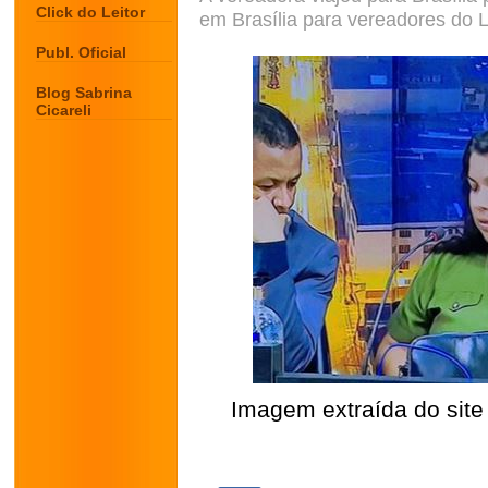
Click do Leitor
em Brasília para vereadores do L
Publ. Oficial
Blog Sabrina
Cicareli
Imagem extraída do site 
.