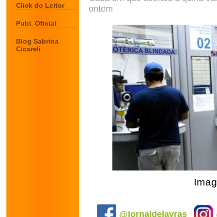
Click do Leitor
ontem
Publ. Oficial
Blog Sabrina
Cicareli
Imag
.
@jornaldelavras