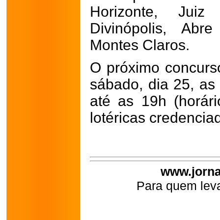
Horizonte, Jui
Divinópolis, Ab
Montes Claros.
O próximo concurs
sábado, dia 25, as
até as 19h (horári
lotéricas credencia
www.jorna
Para quem leva