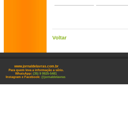
Voltar
www.jornaldelavras.com.br
Para quem leva a informação a sério.
WhatsApp:
(35) 9 9925-5481
Instagram e Facebook:
@jornaldelavras