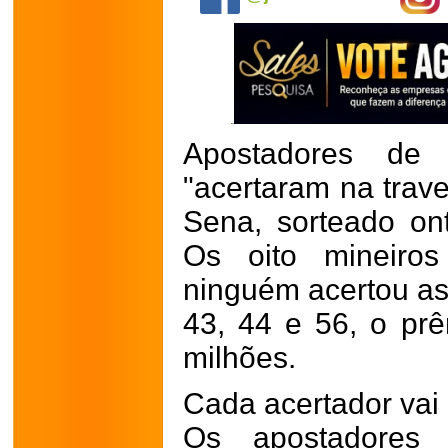
Apostadores de 
"acertaram na trav
Sena, sorteado ont
Os oito mineiro
ninguém acertou as 
43, 44 e 56, o p
milhões.
Cada acertador vai
Os apostadores