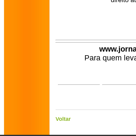
direito a
www.jorna
Para quem leva
Voltar