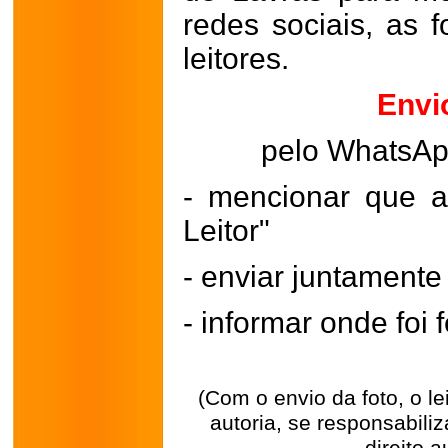
redes sociais, as 
leitores.
Envi
pelo WhatsA
- mencionar que a
Leitor"
- enviar juntament
- informar onde foi f
(Com o envio da foto, o l
autoria, se responsabili