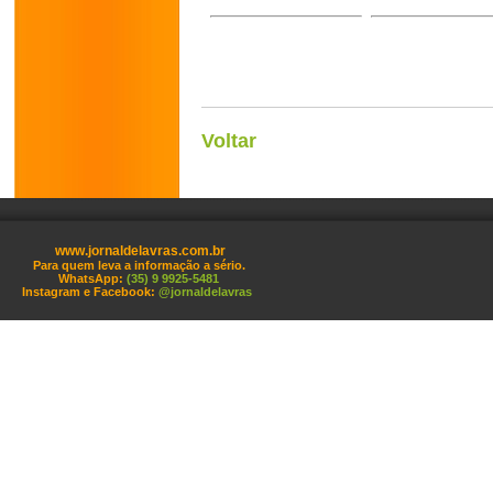
Voltar
www.jornaldelavras.com.br
Para quem leva a informação a sério.
WhatsApp:
(35) 9 9925-5481
Instagram e Facebook:
@jornaldelavras