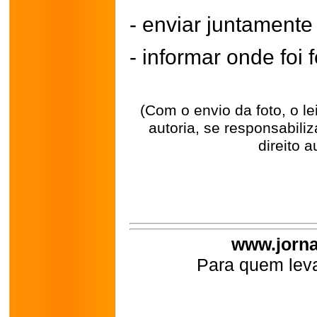
- enviar juntament
- informar onde foi f
(Com o envio da foto, o l
autoria, se responsabili
direito a
www.jorna
Para quem leva