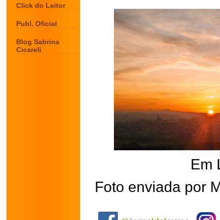
Click do Leitor
Publ. Oficial
Blog Sabrina
Cicareli
Em 
Foto enviada por M
.