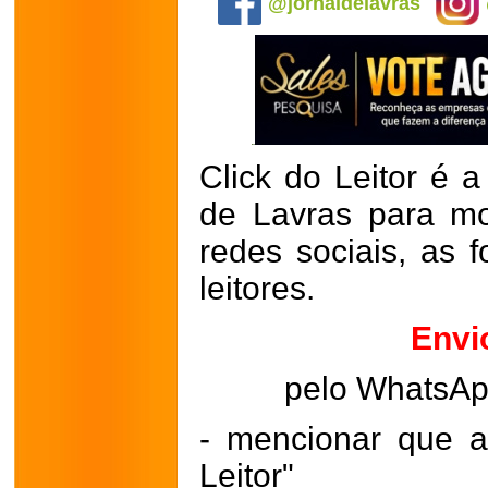
@jornaldelavras
Click do Leitor é a
de Lavras para mo
redes sociais, as 
leitores.
Envi
pelo WhatsA
- mencionar que a
Leitor"