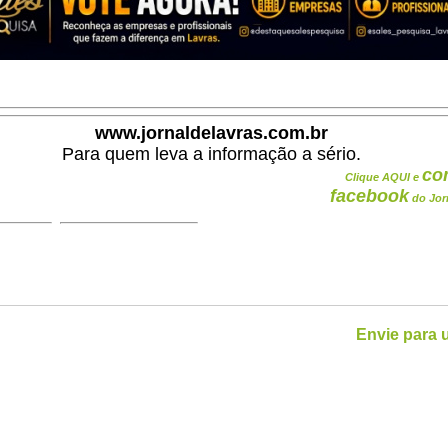
www.jornaldelavras.com.br
Para quem leva a informação a sério.
co
Clique AQUI e
facebook
do Jor
Envie para