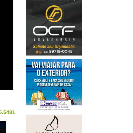
5.5481