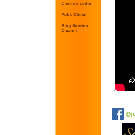
Click do Leitor
Publ. Oficial
Blog Sabrina
Cicareli
.
@jo