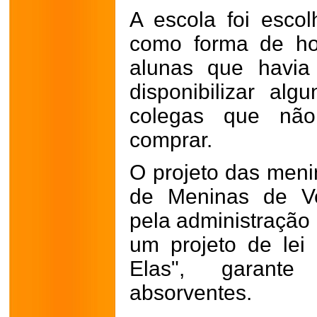
A escola foi escol
como forma de h
alunas que havia
disponibilizar al
colegas que não
comprar.
O projeto das men
de Meninas de Ve
pela administração 
um projeto de lei
Elas", garante
absorventes.