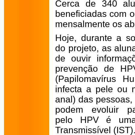
Cerca de 340 alu
beneficiadas com o 
mensalmente os ab
Hoje, durante a s
do projeto, as alun
de ouvir informaç
prevenção de HPV
(Papilomavírus H
infecta a pele ou 
anal) das pessoas,
podem evoluir pa
pelo HPV é uma 
Transmissível (IST)