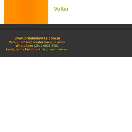
Voltar
www.jornaldelavras.com.br
Para quem leva a informação a sério.
WhatsApp:
(35) 9 9925-5481
Instagram e Facebook:
@jornaldelavras