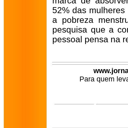
marca de absorve
52% das mulheres n
a pobreza menstr
pesquisa que a co
pessoal pensa na re
www.jorna
Para quem leva