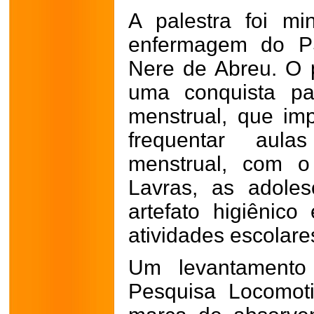
A palestra foi mi
enfermagem do PS
Nere de Abreu. O p
uma conquista pa
menstrual, que im
frequentar aul
menstrual, com o
Lavras, as adole
artefato higiênic
atividades escolar
Um levantamento 
Pesquisa Locomot