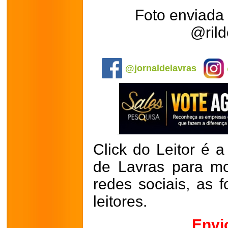
Foto enviada 
@rild
.
@jornaldelavras
Click do Leitor é a
de Lavras para mo
redes sociais, as 
leitores.
Envi