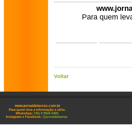
www.jorna
Para quem leva
Voltar
www.jornaldelavras.com.br
Para quem leva a informação a sério.
WhatsApp:
(35) 9 9925-5481
Instagram e Facebook:
@jornaldelavras