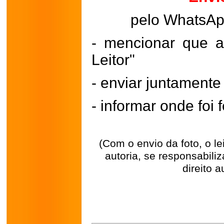
pelo WhatsA
- mencionar que a
Leitor"
- enviar juntament
- informar onde foi f
(Com o envio da foto, o l
autoria, se responsabili
direito a