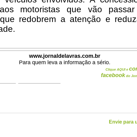
 aos motoristas que vão passar
 que redobrem a atenção e redu
dade.
www.jornaldelavras.com.br
Para quem leva a informação a sério.
co
Clique AQUI e
facebook
do Jor
Envie para