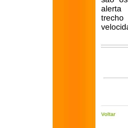
alerta
trecho
veloci
Voltar