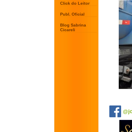
Click do Leitor
Publ. Oficial
Blog Sabrina
Cicareli
.
@jo