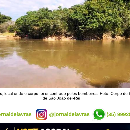
s, local onde o corpo foi encontrado pelos bombeiros. Foto: Corpo de
de São João del-Rei
rnaldelavras
@jornaldelavras
(35) 9992