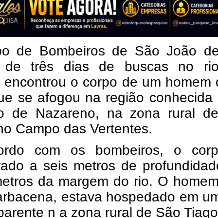
o de Bombeiros de São João del
 de três dias de buscas no ri
, encontrou o corpo de um homem 
ue se afogou na região conhecida
o de Nazareno, na zona rural d
 no Campo das Vertentes.
rdo com os bombeiros, o corp
rado a seis metros de profundidad
metros da margem do rio. O homem
arbacena, estava hospedado em um 
arente n a zona rural de São Tiago