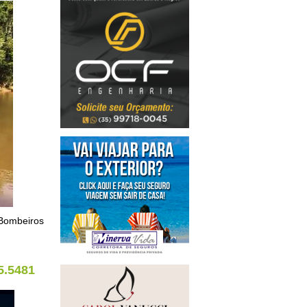
 Bombeiros
5.5481