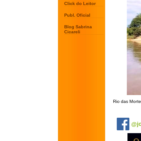
Click do Leitor
Publ. Oficial
Blog Sabrina
Cicareli
Rio das Morte
.
@jo