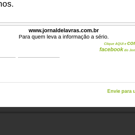
hos.
www.jornaldelavras.com.br
Para quem leva a informação a sério.
co
Clique AQUI e
facebook
do Jor
Envie para