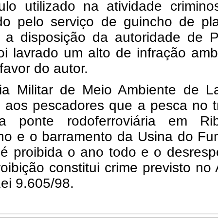
lo utilizado na atividade crimino
do pelo serviço de guincho de pla
o a disposição da autoridade de P
Foi lavrado um alto de infração amb
favor do autor.
cia Militar de Meio Ambiente de L
e aos pescadores que a pesca no t
a ponte rodoferroviária em Rib
ho e o barramento da Usina do Fun
é proibida o ano todo e o desresp
oibição constitui crime previsto no 
ei 9.605/98.