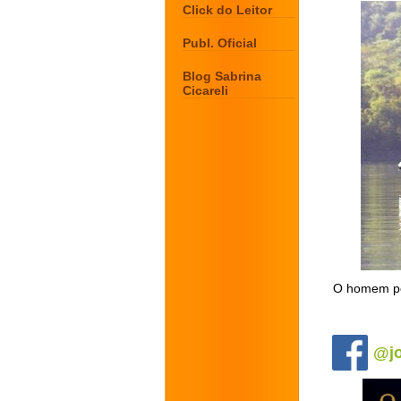
Click do Leitor
Publ. Oficial
Blog Sabrina
Cicareli
O homem pes
.
@jo