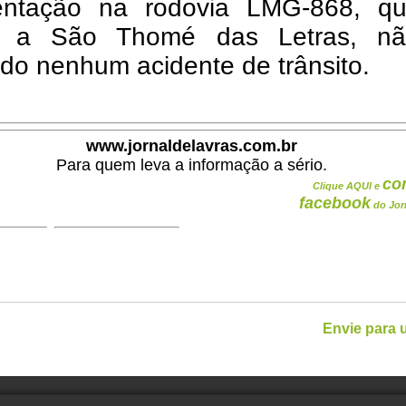
ntação na rodovia LMG-868, q
o a São Thomé das Letras, nã
ado nenhum acidente de trânsito.
www.jornaldelavras.com.br
Para quem leva a informação a sério.
co
Clique AQUI e
facebook
do Jor
Envie para