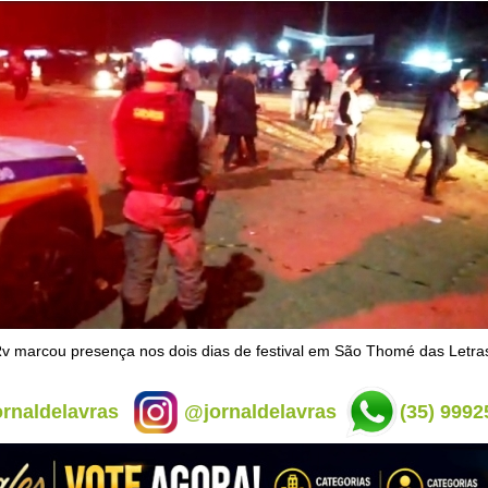
 marcou presença nos dois dias de festival em São Thomé das Letra
rnaldelavras
@jornaldelavras
(35) 9992