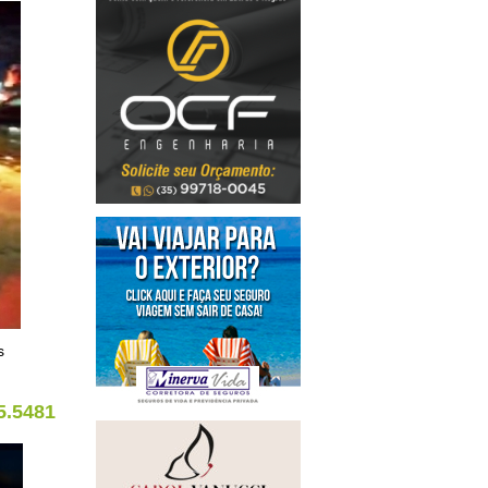
s
5.5481