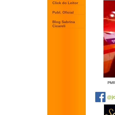
Click do Leitor
Publ. Oficial
Blog Sabrina
Cicareli
PMRv
.
@jo