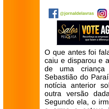
.
@jornaldelavras
O que antes foi fal
caiu e disparou e 
de uma crianç
Sebastião do Paraí
notícia anterior 
outra versão dad
Segundo ela, o ir