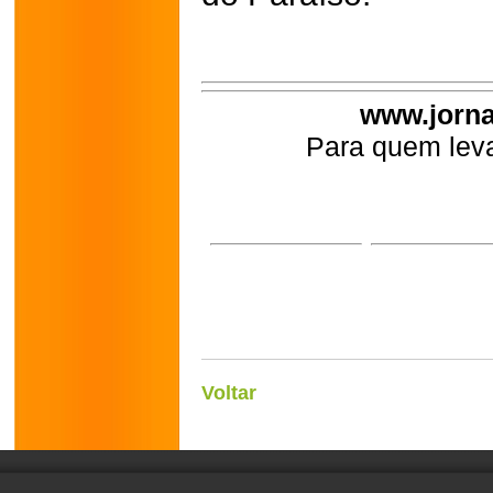
www.jorna
Para quem leva
Voltar