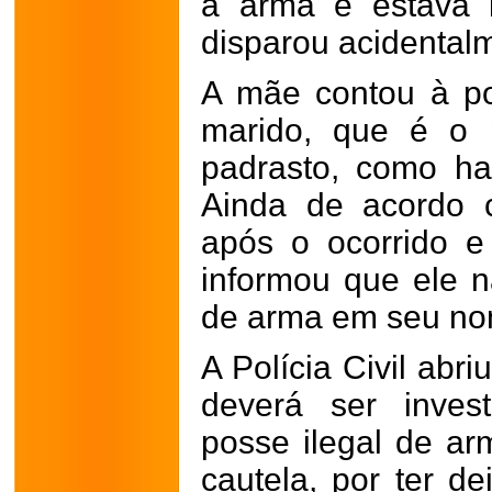
a arma e estava 
disparou acidental
A mãe contou à po
marido, que é o 
padrasto, como hav
Ainda de acordo 
após o ocorrido e
informou que ele n
de arma em seu no
A Polícia Civil abr
deverá ser inves
posse ilegal de a
cautela, por ter d