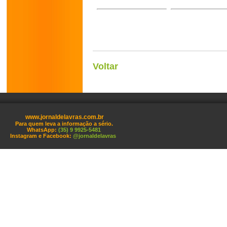
Voltar
www.jornaldelavras.com.br
Para quem leva a informação a sério.
WhatsApp:
(35) 9 9925-5481
Instagram e Facebook:
@jornaldelavras