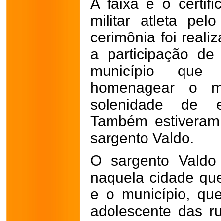
A faixa e o certif
militar atleta pe
cerimônia foi real
a participação de
município que
homenagear o mi
solenidade de en
Também estiveram
sargento Valdo.
O sargento Valdo
naquela cidade que 
e o município, que
adolescente das r