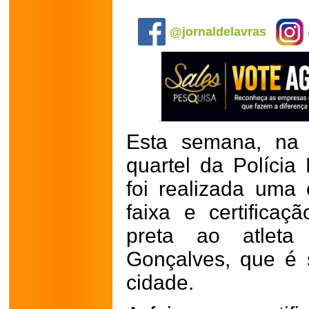
.
@jornaldelavras
Esta semana, na q
quartel da Polícia
foi realizada uma
faixa e certifica
preta ao atleta
Gonçalves, que é
cidade.