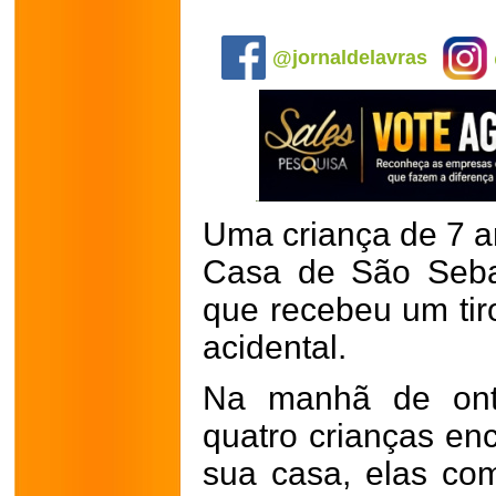
.
@jornaldelavras
Uma criança de 7 a
Casa de São Seba
que recebeu um tiro
acidental.
Na manhã de onte
quatro crianças en
sua casa, elas co