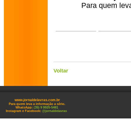
Para quem leva
Voltar
www.jornaldelavras.com.br
Para quem leva a informação a sério.
WhatsApp:
(35) 9 9925-5481
Instagram e Facebook:
@jornaldelavras