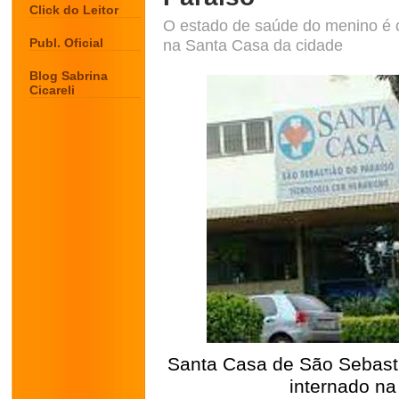
Click do Leitor
O estado de saúde do menino é c
Publ. Oficial
na Santa Casa da cidade
Blog Sabrina
Cicareli
Santa Casa de São Sebasti
internado na