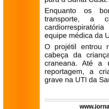
Enquanto os bo
transporte, a c
cardiorrespiratór
equipe médica da 
O projétil entrou
cabeça da crianç
craneana. Até a ú
reportagem, a cr
grave na UTI da Sa
www.jorna