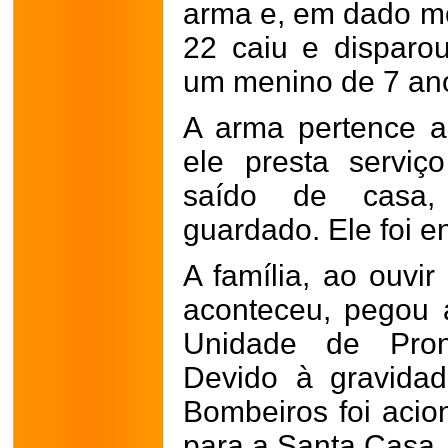
arma e, em dado mo
22 caiu e disparo
um menino de 7 an
A arma pertence a
ele presta servi
saído de casa,
guardado. Ele foi e
A família, ao ouvi
aconteceu, pegou 
Unidade de Pron
Devido à gravida
Bombeiros foi acio
para a Santa Casa.