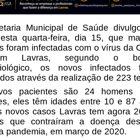
etaria Municipal de Saúde divulg
desta quarta-feira, dia 15, que m
 foram infectadas com o vírus da 
m Lavras, segundo o bol
iológico, os novos infectados 
dos através da realização de 223 te
vos pacientes são 24 homens
es, eles têm idades entre 10 e 87
 novos casos Lavras tem agora 2
s que contraíram a doença de
 da pandemia, em março de 2020.