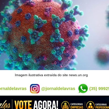
Imagem ilustrativa extraída do site news.un.org
rnaldelavras
@jornaldelavras
(35) 9992