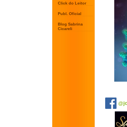
Click do Leitor
Publ. Oficial
Blog Sabrina
Cicareli
.
@jo