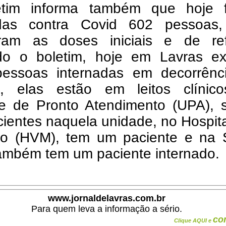
tim informa também que hoje 
das contra Covid 602 pessoas,
ram as doses iniciais e de ref
o o boletim, hoje em Lavras ex
pessoas internadas em decorrênc
, elas estão em leitos clínic
e de Pronto Atendimento (UPA), 
cientes naquela unidade, no Hospit
ro (HVM), tem um paciente e na 
ambém tem um paciente internado.
www.jornaldelavras.com.br
Para quem leva a informação a sério.
co
Clique AQUI e