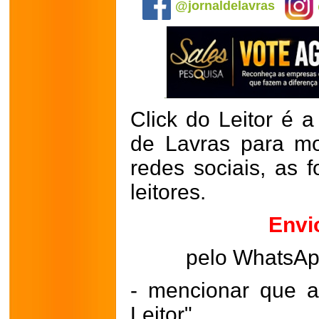
@jornaldelavras
Click do Leitor é a
de Lavras para mo
redes sociais, as 
leitores.
Envi
pelo WhatsA
- mencionar que a
Leitor"