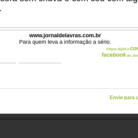
.
www.jornaldelavras.com.br
Para quem leva a informação a sério.
co
Clique AQUI e
facebook
do Jor
Envie para