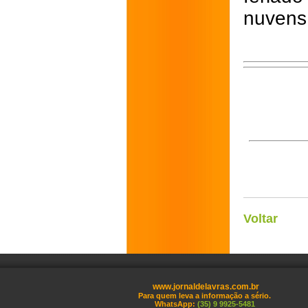
nuvens
Voltar
www.jornaldelavras.com.br
Para quem leva a informação a sério.
WhatsApp:
(35) 9 9925-5481