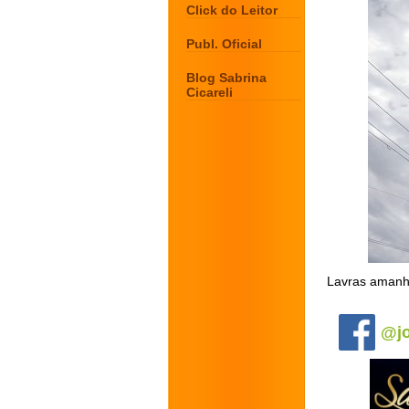
Click do Leitor
Publ. Oficial
Blog Sabrina
Cicareli
Lavras amanhe
.
@jo