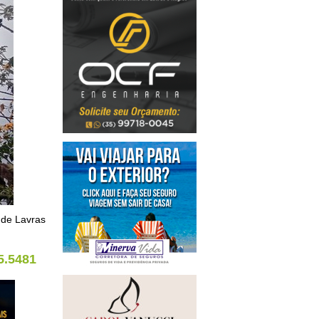
 de Lavras
5.5481