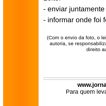
- enviar juntament
- informar onde foi f
(Com o envio da foto, o l
autoria, se responsabili
direito a
www.jorna
Para quem leva