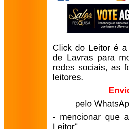
Click do Leitor é a
de Lavras para mo
redes sociais, as 
leitores.
Envi
pelo WhatsA
- mencionar que a
Leitor"