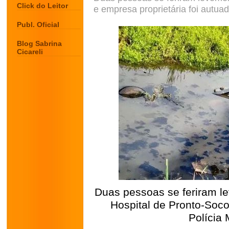
Click do Leitor
e empresa proprietária foi autua
Publ. Oficial
Blog Sabrina
Cicareli
Duas pessoas se feriram le
Hospital de Pronto-Soco
Polícia 