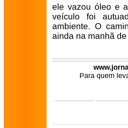
ele vazou óleo e a
veículo foi autu
ambiente. O camin
ainda na manhã de 
www.jorna
Para quem leva