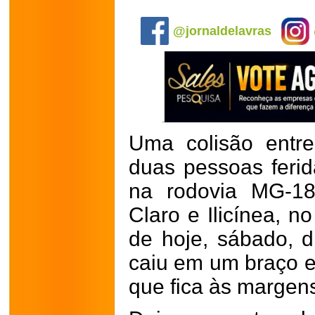
.
@jornaldelavras
Uma colisão entr
duas pessoas ferid
na rodovia MG-18
Claro e Ilicínea, 
de hoje, sábado, d
caiu em um braço es
que fica às margens