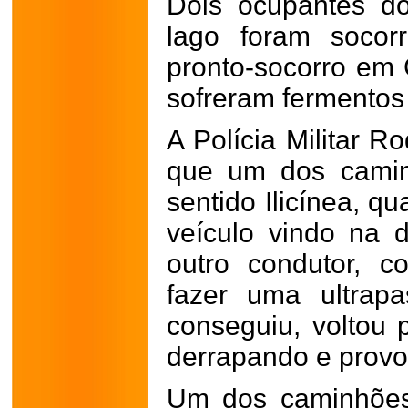
Dois ocupantes d
lago foram socor
pronto-socorro em 
sofreram fermentos 
A Polícia Militar R
que um dos camin
sentido Ilicínea, q
veículo vindo na 
outro condutor, 
fazer uma ultrap
conseguiu, voltou 
derrapando e provo
Um dos caminhões