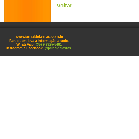
Voltar
www.jornaldelavras.com.br
Para quem leva a informação a sério.
WhatsApp:
(35) 9 9925-5481
Instagram e Facebook:
@jornaldelavras