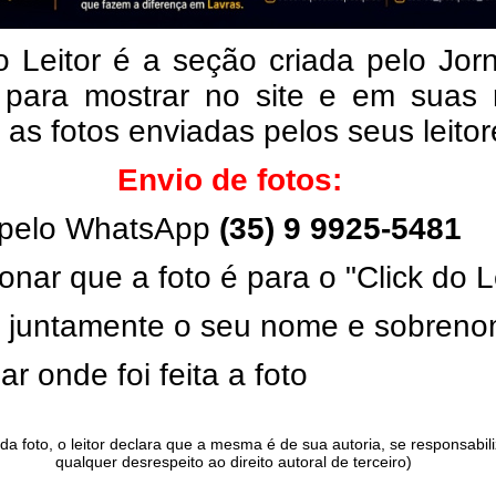
o Leitor é a seção criada pelo Jor
 para mostrar no site e em suas 
, as fotos enviadas pelos seus leito
Envio de fotos:
pelo WhatsApp
(35) 9 9925-5481
onar que a foto é para o "Click do L
ar juntamente o seu nome e sobren
ar onde foi feita a foto
da foto, o leitor declara que a mesma é de sua autoria, se responsabil
qualquer desrespeito ao direito autoral de terceiro)
.