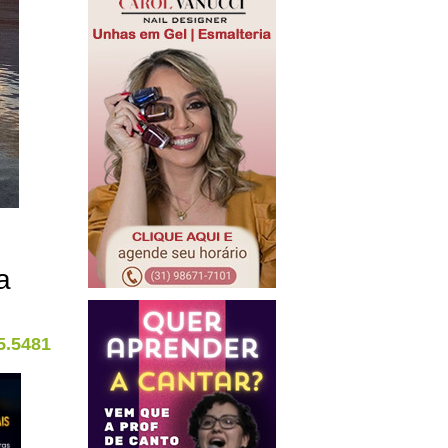
a
5.5481