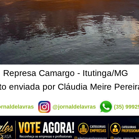
Represa Camargo - Itutinga/MG
to enviada por Cláudia Meire Pereir
rnaldelavras
@jornaldelavras
(35) 9992